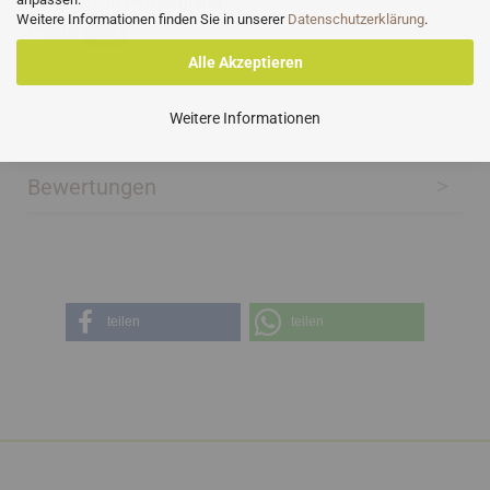
Gefertigt in Deutschland
.
Weitere Informationen finden Sie in unserer
Datenschutzerklärung
.
Pflege:
32
Alle Akzeptieren
32
Weitere Informationen
Bewertungen
teilen
teilen