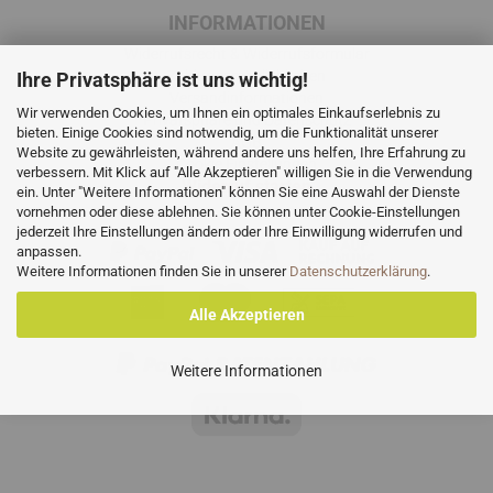
INFORMATIONEN
Widerrufsrecht & Widerrufsformular
Zahlungsmöglichkeiten
Ihre Privatsphäre ist uns wichtig!
Versandinformationen
Wir verwenden Cookies, um Ihnen ein optimales Einkaufserlebnis zu
Privatsphäre und Datenschutz
bieten. Einige Cookies sind notwendig, um die Funktionalität unserer
AGB
Website zu gewährleisten, während andere uns helfen, Ihre Erfahrung zu
Cookie Einstellungen
verbessern. Mit Klick auf "Alle Akzeptieren" willigen Sie in die Verwendung
Widerruf starten
ein. Unter "Weitere Informationen" können Sie eine Auswahl der Dienste
vornehmen oder diese ablehnen. Sie können unter Cookie-Einstellungen
jederzeit Ihre Einstellungen ändern oder Ihre Einwilligung widerrufen und
anpassen.
Weitere Informationen finden Sie in unserer
Datenschutzerklärung
.
Alle Akzeptieren
Weitere Informationen